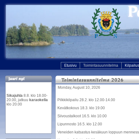
Etusivu
Toimintasuunnitelma
Kilpailu
Monday, August 10, 2026
Sikajuhla
8.8. klo 18.00-
20.00, jatkuu
karaokella
Pilkkikilpailu 28.2. klo 12.00-14.00
klo 20.00
Kevätkokous 18.3. klo 19.00
Siivoustalkoot 16.5. klo 10.00
Lipunnosto 16.5. klo 12.00
Veneiden katsastus kesäkuun loppuun menness