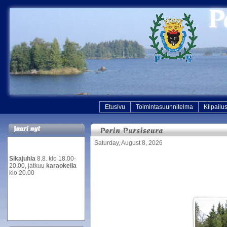
Etusivu
Toimintasuunnitelma
Kilpailu
Saturday, August 8, 2026
Sikajuhla
8.8. klo 18.00-
20.00, jatkuu
karaokella
klo 20.00