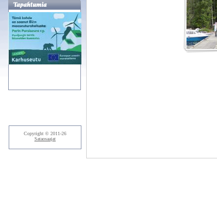
Kuvia kesä 2025
Copyright © 2011-26
Sataosaajat